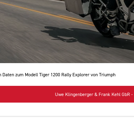
en Daten zum Modell Tiger 1200 Rally Explorer von Triumph
Uwe Klingenberger & Frank Kehl GbR - Ihr kompetenter Pa