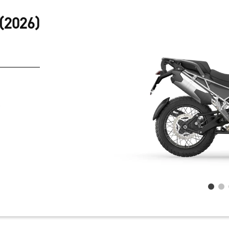
(2026)
R