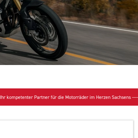
rtner für die Motorräder im Herzen Sachsens ---- Wir verkaufen uns