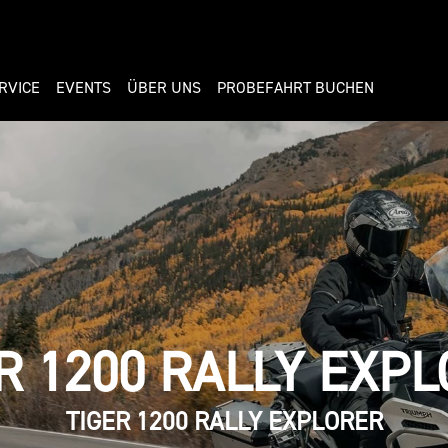
RVICE
EVENTS
ÜBER UNS
PROBEFAHRT BUCHEN
R 1200 RALLY EXP
TIGER 1200 RALLY EXPLORER