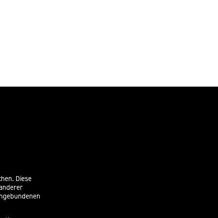
chen. Diese
 anderer
eingebundenen