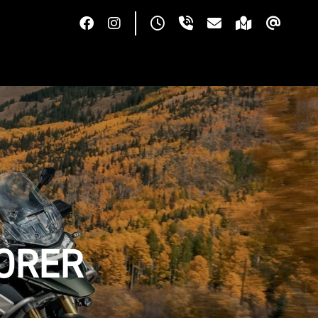
LORER